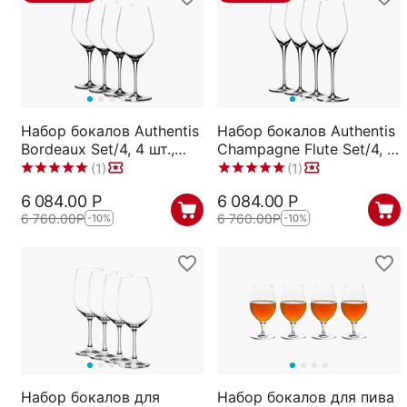
Набор бокалов Authentis
Набор бокалов Authentis
Bordeaux Set/4, 4 шт.,
Champagne Flute Set/4, 4
650 мл, 4400177,
шт., 270 мл, 4400185,
(1)
(1)
Spiegelau
Spiegelau
6 084.00
Р
6 084.00
Р
6 760.00
Р
6 760.00
Р
-10%
-10%
Набор бокалов для
Набор бокалов для пива