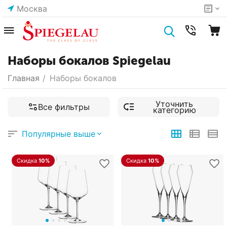
Москва
Наборы бокалов Spiegelau
Главная
/
Наборы бокалов
Уточнить
Все фильтры
категорию
Популярные выше
Скидка
10%
Скидка
10%