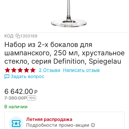
КОД:
1350169
Набор из 2-х бокалов для
шампанского, 250 мл, хрустальное
стекло, серия Definition, Spiegelau
2 Отзыва
Написать отзыв
Задать вопрос
6 642.00
Р
7 380.00
Р
-10%
В наличии
Летняя распродажа
Подробности промо-акции