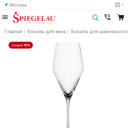
Москва
Главная
/
Бокалы для вина
/
Бокалы для шампанског
Скидка
10%