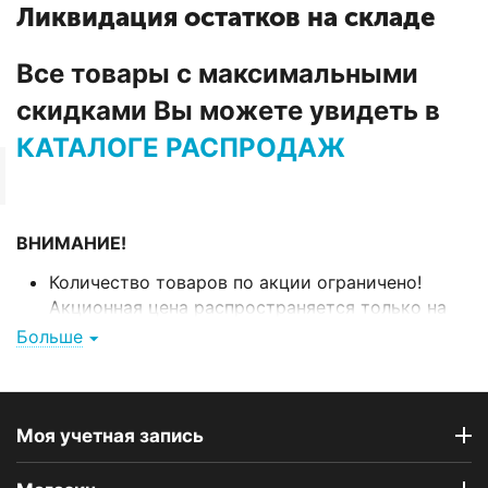
Ликвидация остатков на складе
Все товары с максимальными
скидками Вы можете увидеть в
КАТАЛОГЕ РАСПРОДАЖ
ВНИМАНИЕ!
Количество товаров по акции ограничено!
Акционная цена распространяется только на
товары, находящиеся на закрывающемся
Больше
складе.
Заводская упаковка товара может быть
повреждена.
Моя учетная запись
На товары по данной акции не действует
бесплатная доставка, стоимость доставки