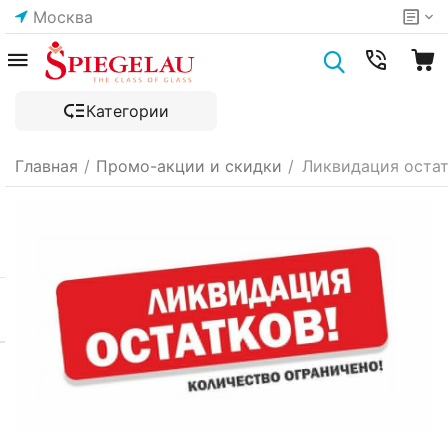
Москва
Категории
Главная
/
Промо-акции и скидки
/
Ликвидация остат