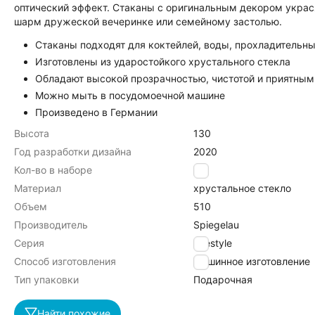
оптический эффект. Стаканы с оригинальным декором украс
шарм дружеской вечеринке или семейному застолью.
Стаканы подходят для коктейлей, воды, прохладительны
Изготовлены из ударостойкого хрустального стекла
Обладают высокой прозрачностью, чистотой и приятным
Можно мыть в посудомоечной машине
Произведено в Германии
Высота
130
Год разработки дизайна
2020
Кол-во в наборе
4
Материал
хрустальное стекло
Объем
510
Производитель
Spiegelau
Серия
Lifestyle
Способ изготовления
Машинное изготовление
Тип упаковки
Подарочная
Найти похожие