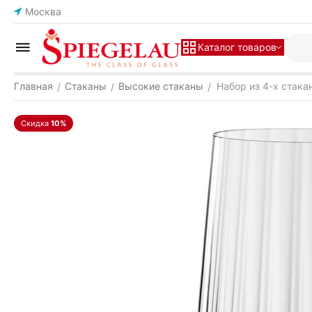
Москва
Каталог товаров
Главная
Стаканы
Высокие стаканы
Набор из 4-х стакан
/
/
/
Скидка
10%