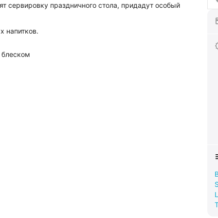
ят сервировку праздничного стола, придадут особый
х напитков.
 блеском
L