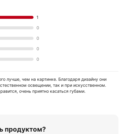
1
0
0
0
0
о лучше, чем на картинке. Благодаря дизайну они
стественном освещении, так и при искусственном.
нравится, очень приятно касаться губами.
ь продуктом?