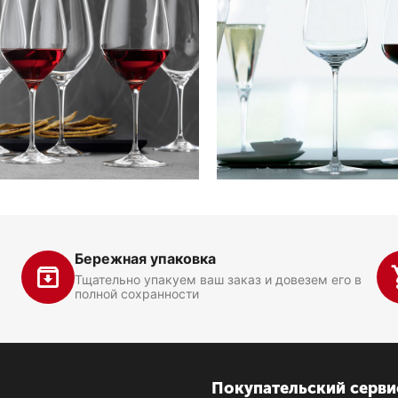
Бережная упаковка
Тщательно упакуем ваш заказ и довезем его в
полной сохранности
Покупательский серви