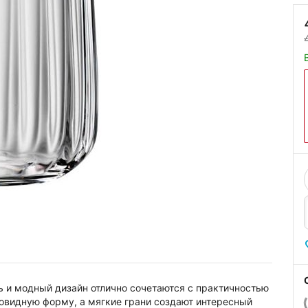
ль и модный дизайн отлично сочетаются с практичностью
овидную форму, а мягкие грани создают интересный