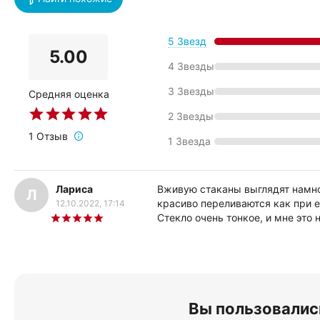
5 Звезд
5.00
4 Звезды
3 Звезды
Средняя оценка
2 Звезды
1 Отзыв
1 Звезда
Лариса
Вживую стаканы выглядят намног
Л
красиво переливаются как при е
12.10.2022, 17:14
Стекло очень тонкое, и мне это 
Вы пользовалис