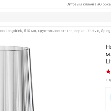
Оптовым клиентам
О бока
ов Longdrink, 510 мл, хрустальное стекло, серия Lifestyle, Spieg
Н
м
L
КО