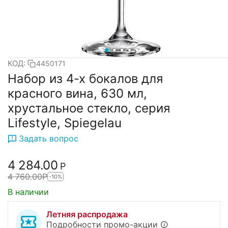
КОД:
4450171
Набор из 4-х бокалов для
красного вина, 630 мл,
хрустальное стекло, серия
Lifestyle, Spiegelau
Задать вопрос
4 284.00
Р
4 760.00
Р
-10%
В наличии
Летняя распродажа
Подробности промо-акции