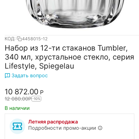
КОД:
4458015-12
Набор из 12-ти стаканов Tumbler,
340 мл, хрустальное стекло, серия
Lifestyle, Spiegelau
Задать вопрос
10 872.00
Р
12 080.00
Р
-10%
В наличии
Летняя распродажа
Подробности промо-акции