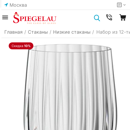
Москва
Главная
/
Стаканы
/
Низкие стаканы
/
Набор из 12-ти
Скидка
10%