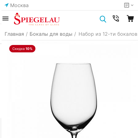
Москва
Главная
/
Бокалы для воды
/
Набор из 12-ти бокалов 
Скидка
10%