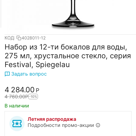
КОД:
4028011-12
Набор из 12-ти бокалов для воды,
275 мл, хрустальное стекло, серия
Festival, Spiegelau
Задать вопрос
4 284.00
Р
4 760.00
Р
-10%
В наличии
Летняя распродажа
Подробности промо-акции