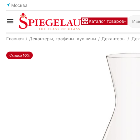
Москва
Каталог товаров
Главная
Декантеры, графины, кувшины
Декантеры
Дек
/
/
/
Скидка
10%