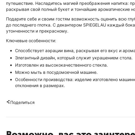
путешествие. Насладитесь магией преображения напитка: п
раскрывая свой полный букет и тончайшие ароматические н
Подарите себе и своим гостям возможность оценить всю глуб
до последнего глотка. С декантером SPIEGELAU каждый бок
утонченности и прекрасному.
Ключевые особенности:
Способствует аэрации вина, раскрывая его вкус и арома
Элегантный дизайн, который служит украшением стола.
Изготовлен из высококачественного стекла.
Можно мыть в посудомоечной машине.
Особенности производства: изделие изготовлено машин
отклонения в размерах.
Поделиться
Возможно, вас это заинтер