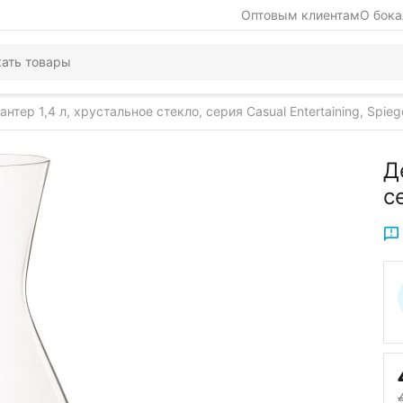
Оптовым клиентам
О бока
антер 1,4 л, хрустальное стекло, серия Casual Entertaining, Spieg
Д
с