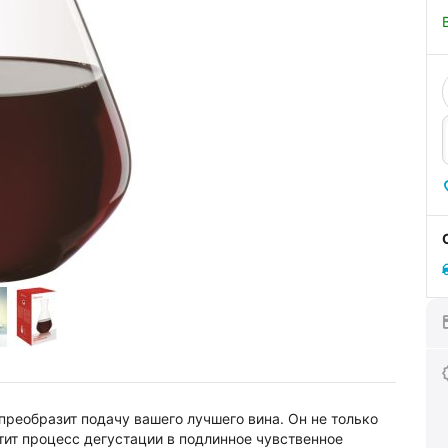
реобразит подачу вашего лучшего вина. Он не только
тит процесс дегустации в подлинное чувственное